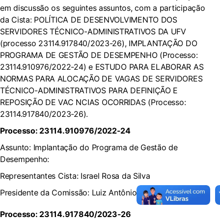
em discussão os seguintes assuntos, com a participação
da Cista: POLÍTICA DE DESENVOLVIMENTO DOS
SERVIDORES TÉCNICO-ADMINISTRATIVOS DA UFV
(processo 23114.917840/2023-26), IMPLANTAÇÃO DO
PROGRAMA DE GESTÃO DE DESEMPENHO (Processo:
23114.910976/2022-24) e ESTUDO PARA ELABORAR AS
NORMAS PARA ALOCAÇÃO DE VAGAS DE SERVIDORES
TÉCNICO-ADMINISTRATIVOS PARA DEFINIÇÃO E
REPOSIÇÃO DE VAC NCIAS OCORRIDAS (Processo:
23114.917840/2023-26).
Processo: 23114.910976/2022-24
Assunto: Implantação do Programa de Gestão de
Desempenho:
Representantes Cista: Israel Rosa da Silva
Presidente da Comissão: Luiz Antônio Abrantes
Processo: 23114.917840/2023-26